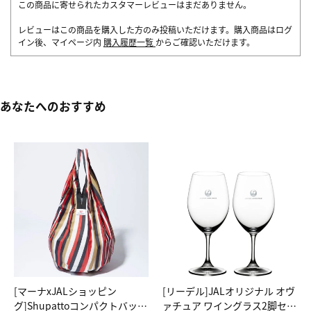
この商品に寄せられたカスタマーレビューはまだありません。
レビューはこの商品を購入した方のみ投稿いただけます。購入商品はログ
イン後、マイページ内
購入履歴一覧
からご確認いただけます。
あなたへのおすすめ
[マーナxJALショッピン
[リーデル]JALオリジナル オヴ
グ]Shupattoコンパクトバッグ
ァチュア ワイングラス2脚セッ