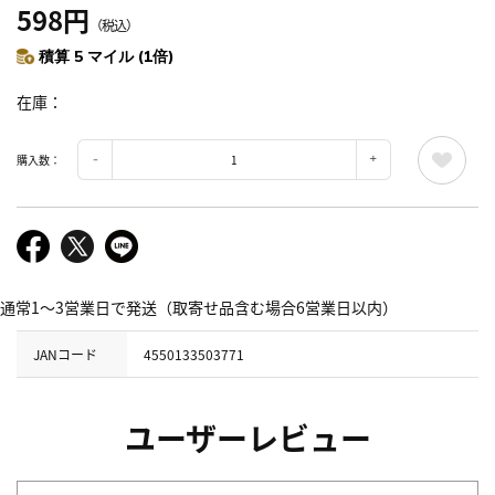
598円
（税込）
積算 5 マイル (1倍)
在庫
購入数：
通常1～3営業日で発送（取寄せ品含む場合6営業日以内）
JANコード
4550133503771
ユーザーレビュー