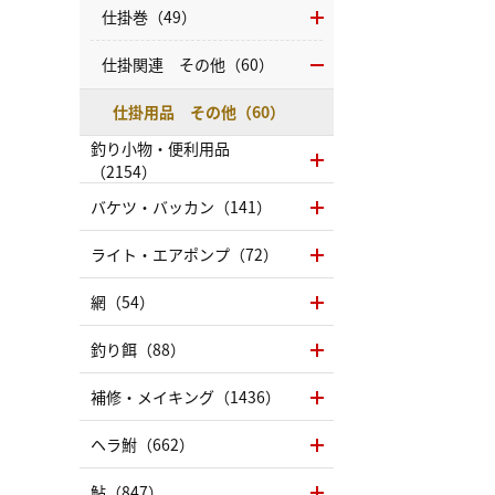
仕掛巻（49）
仕掛関連 その他（60）
仕掛用品 その他（60）
釣り小物・便利用品
（2154）
バケツ・バッカン（141）
ライト・エアポンプ（72）
網（54）
釣り餌（88）
補修・メイキング（1436）
ヘラ鮒（662）
鮎（847）