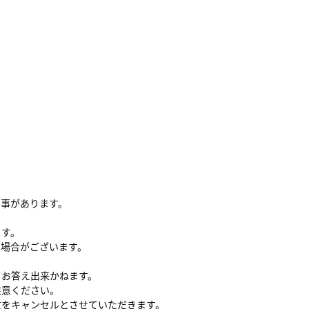
る事があります。
ます。
い場合がございます。
、お答え出来かねます。
注意ください。
文をキャンセルとさせていただきます。