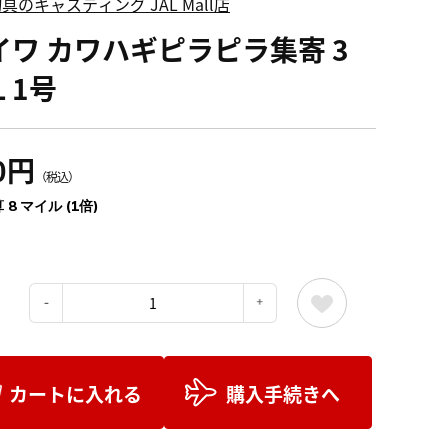
具のキャスティング JAL Mall店
イワ カワハギピラピラ集寄 3
L 1号
0円
（税込）
 8 マイル (1倍)
：
カートに入れる
購入手続きへ