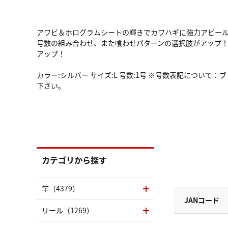
アワビ＆ホログラムシートの輝きでカワハギに強力アピー
号数の組み合わせ、また喰わせパターンの選択肢がアップ
アップ！
カラー:シルバー サイズ:L 号数:1号 ※号数表記につい
下さい。
カテゴリから探す
竿（4379）
JANコード
リール（1269）