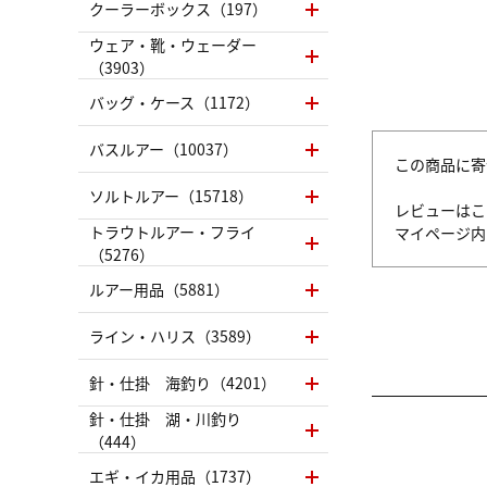
クーラーボックス（197）
ウェア・靴・ウェーダー
（3903）
バッグ・ケース（1172）
バスルアー（10037）
この商品に寄
ソルトルアー（15718）
レビューはこ
トラウトルアー・フライ
マイページ
（5276）
ルアー用品（5881）
ライン・ハリス（3589）
針・仕掛 海釣り（4201）
針・仕掛 湖・川釣り
（444）
エギ・イカ用品（1737）