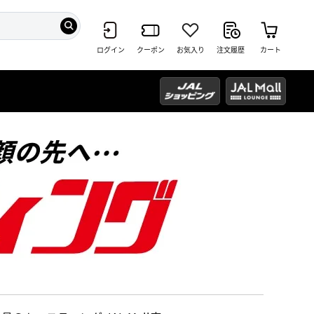
ログイン
クーポン
お気入り
注文履歴
カート