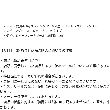
カーフ柄
ホーム
>
釣具のキャスティング JAL Mall店
>
リール
>
スピニングリール
>
スピニングリール レバーブレーキタイプ
>
ダイワ レバーブレーキリール 25銀狼LBQD
【特価】【訳あり】商品ご購入においての注意
・商品は新品未使用品です。
・店頭に展示していた商品もあり、価格シールがついている事がありま
す。
・特価品につき、売り切れの場合がございます。
・ご使用に差し支えのない汚れ等が若干ある場合がございます。
・竿袋、リール袋など、使用に差し支えのない付属品がない場合がござ
います。
・メーカー保証書はついておりません。
・商品の状態に対するご質問には誠に申し訳ありませんが、お答え出来
かねます。