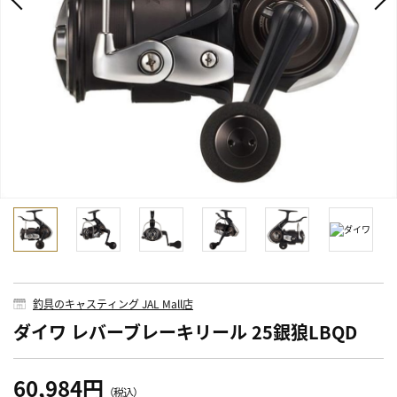
釣具のキャスティング JAL Mall店
ダイワ レバーブレーキリール 25銀狼LBQD
60,984円
（税込）