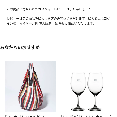
この商品に寄せられたカスタマーレビューはまだありません。
レビューはこの商品を購入した方のみ投稿いただけます。購入商品はログ
イン後、マイページ内
購入履歴一覧
からご確認いただけます。
あなたへのおすすめ
[マーナxJALショッピン
[リーデル]JALオリジナル オヴ