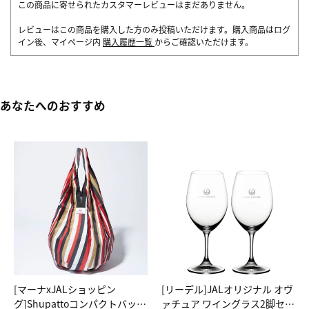
この商品に寄せられたカスタマーレビューはまだありません。
レビューはこの商品を購入した方のみ投稿いただけます。購入商品はログ
イン後、マイページ内
購入履歴一覧
からご確認いただけます。
あなたへのおすすめ
[マーナxJALショッピン
[リーデル]JALオリジナル オヴ
グ]Shupattoコンパクトバッグ
ァチュア ワイングラス2脚セッ