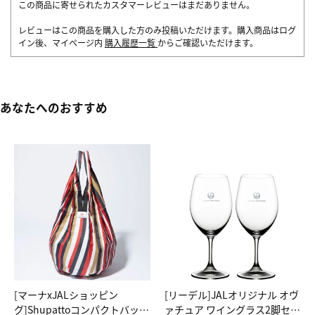
この商品に寄せられたカスタマーレビューはまだありません。
レビューはこの商品を購入した方のみ投稿いただけます。購入商品はログ
イン後、マイページ内
購入履歴一覧
からご確認いただけます。
あなたへのおすすめ
[マーナxJALショッピン
[リーデル]JALオリジナル オヴ
グ]Shupattoコンパクトバッグ
ァチュア ワイングラス2脚セッ