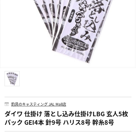
釣具のキャスティング JAL Mall店
ダイワ 仕掛け 落とし込み仕掛けLBG 玄人5枚
パック GEI4本 針9号 ハリス8号 幹糸8号