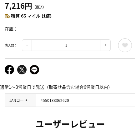
7,216円
（税込）
積算 65 マイル (1倍)
在庫
購入数：
通常1～3営業日で発送（取寄せ品含む場合6営業日以内）
JANコード
4550133362620
ユーザーレビュー