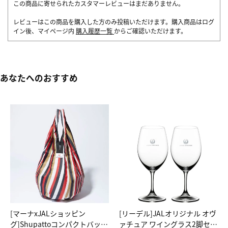
この商品に寄せられたカスタマーレビューはまだありません。
レビューはこの商品を購入した方のみ投稿いただけます。購入商品はログ
イン後、マイページ内
購入履歴一覧
からご確認いただけます。
あなたへのおすすめ
[マーナxJALショッピン
[リーデル]JALオリジナル オヴ
グ]Shupattoコンパクトバッグ
ァチュア ワイングラス2脚セッ