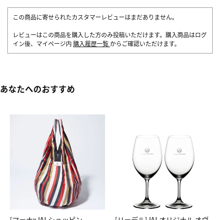
この商品に寄せられたカスタマーレビューはまだありません。
レビューはこの商品を購入した方のみ投稿いただけます。購入商品はログ
イン後、マイページ内
購入履歴一覧
からご確認いただけます。
あなたへのおすすめ
[マーナxJALショッピン
[リーデル]JALオリジナル オヴ