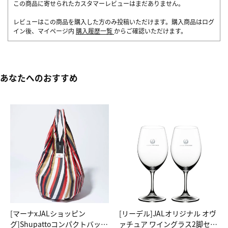
この商品に寄せられたカスタマーレビューはまだありません。
レビューはこの商品を購入した方のみ投稿いただけます。購入商品はログ
イン後、マイページ内
購入履歴一覧
からご確認いただけます。
あなたへのおすすめ
[マーナxJALショッピン
[リーデル]JALオリジナル オヴ
グ]Shupattoコンパクトバッグ
ァチュア ワイングラス2脚セッ