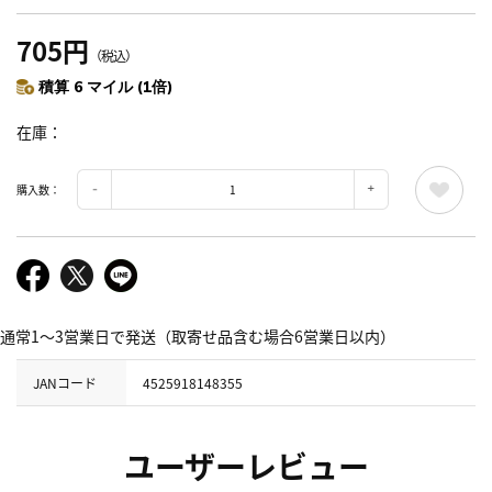
705円
（税込）
積算 6 マイル (1倍)
在庫
購入数：
通常1～3営業日で発送（取寄せ品含む場合6営業日以内）
JANコード
4525918148355
ユーザーレビュー