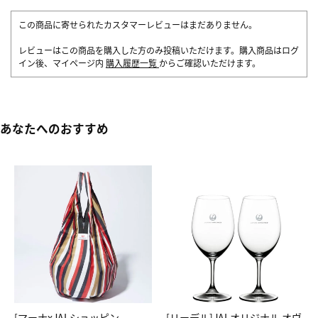
この商品に寄せられたカスタマーレビューはまだありません。
レビューはこの商品を購入した方のみ投稿いただけます。購入商品はログ
イン後、マイページ内
購入履歴一覧
からご確認いただけます。
あなたへのおすすめ
[マーナxJALショッピン
[リーデル]JALオリジナル オヴ