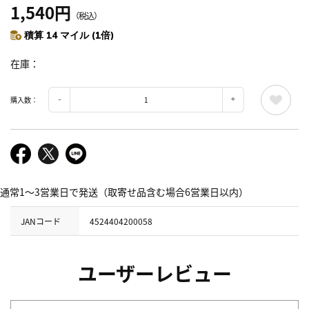
1,540円
（税込）
積算 14 マイル (1倍)
在庫
購入数：
通常1～3営業日で発送（取寄せ品含む場合6営業日以内）
JANコード
4524404200058
ユーザーレビュー