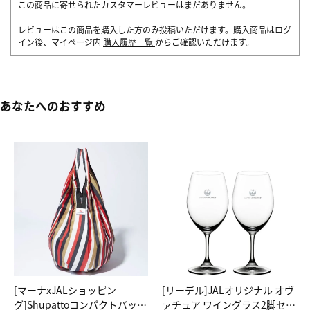
この商品に寄せられたカスタマーレビューはまだありません。
レビューはこの商品を購入した方のみ投稿いただけます。購入商品はログ
イン後、マイページ内
購入履歴一覧
からご確認いただけます。
あなたへのおすすめ
[マーナxJALショッピン
[リーデル]JALオリジナル オヴ
グ]Shupattoコンパクトバッグ
ァチュア ワイングラス2脚セッ