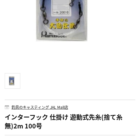
釣具のキャスティング JAL Mall店
インターフック 仕掛け 遊動式先糸(捨て糸
無)2m 100号