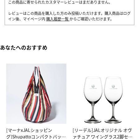
この商品に寄せられたカスタマーレビューはまだありません。
レビューはこの商品を購入した方のみ投稿いただけます。購入商品はログ
イン後、マイページ内
購入履歴一覧
からご確認いただけます。
あなたへのおすすめ
[マーナxJALショッピン
[リーデル]JALオリジナル オヴ
グ]Shupattoコンパクトバッグ
ァチュア ワイングラス2脚セッ