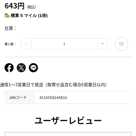
643円
（税込）
積算 5 マイル (1倍)
在庫
購入数：
通常1～3営業日で発送（取寄せ品含む場合6営業日以内）
JANコード
4516508244816
ユーザーレビュー