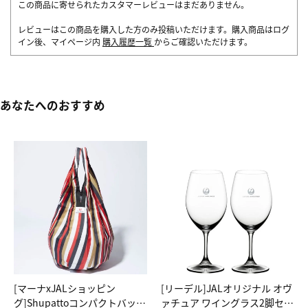
この商品に寄せられたカスタマーレビューはまだありません。
レビューはこの商品を購入した方のみ投稿いただけます。購入商品はログ
イン後、マイページ内
購入履歴一覧
からご確認いただけます。
あなたへのおすすめ
[マーナxJALショッピン
[リーデル]JALオリジナル オヴ
グ]Shupattoコンパクトバッグ
ァチュア ワイングラス2脚セッ