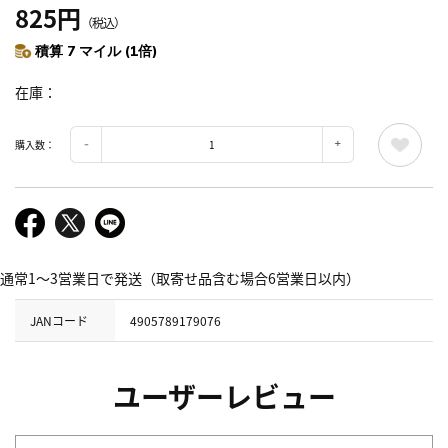
825円
（税込）
積算 7 マイル (1倍)
在庫
購入数：
通常1～3営業日で発送（取寄せ品含む場合6営業日以内）
JANコード
4905789179076
ユーザーレビュー