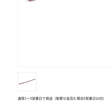
通常1～3営業日で発送（取寄せ品含む場合6営業日以内）