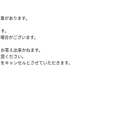
る事があります。
ます。
い場合がございます。
、お答え出来かねます。
注意ください。
文をキャンセルとさせていただきます。