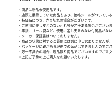
・商品は新品未使用品です。
・店頭に展示していた商品もあり、価格シールがついてい
・特価品につき、売り切れの場合がございます。
・ご使用に差し支えのない汚れ等が若干ある場合がござい
・竿袋、リール袋など、使用に差し支えのない付属品がな
・メーカー保証書はついておりません。
・商品の状態に対するご質問には誠に申し訳ありませんが
・パッケージに難がある理由での返品はできませんのでご
・万一不具合の場合、現品限り商品でございますのでご注
※上記ご了承の上ご購入をお願いいたします。