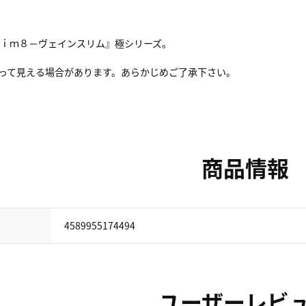
ｌｉｍ８－ヴェインスリム』極シリーズ。
違って見える場合があります。あらかじめご了承下さい。
商品情報
4589955174494
ユーザーレビ