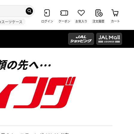
ログイン
クーポン
お気入り
注文履歴
カート
#スーツケース