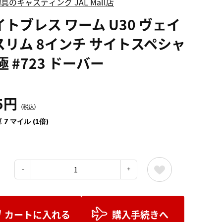
具のキャスティング JAL Mall店
イトブレス ワーム U30 ヴェイ
スリム 8インチ サイトスペシャ
極 #723 ドーバー
5円
（税込）
 7 マイル (1倍)
：
カートに入れる
購入手続きへ