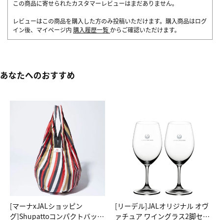
この商品に寄せられたカスタマーレビューはまだありません。
レビューはこの商品を購入した方のみ投稿いただけます。購入商品はログ
イン後、マイページ内
購入履歴一覧
からご確認いただけます。
あなたへのおすすめ
[マーナxJALショッピン
[リーデル]JALオリジナル オヴ
グ]Shupattoコンパクトバッグ
ァチュア ワイングラス2脚セッ