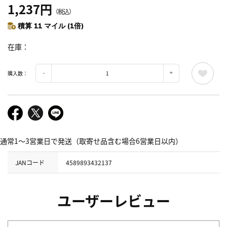
1,237円
（税込）
積算 11 マイル (1倍)
在庫
購入数：
通常1～3営業日で発送（取寄せ品含む場合6営業日以内）
JANコード
4589893432137
ユーザーレビュー