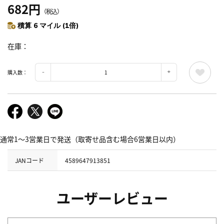
682円
（税込）
積算 6 マイル (1倍)
在庫
購入数：
通常1～3営業日で発送（取寄せ品含む場合6営業日以内）
JANコード
4589647913851
ユーザーレビュー