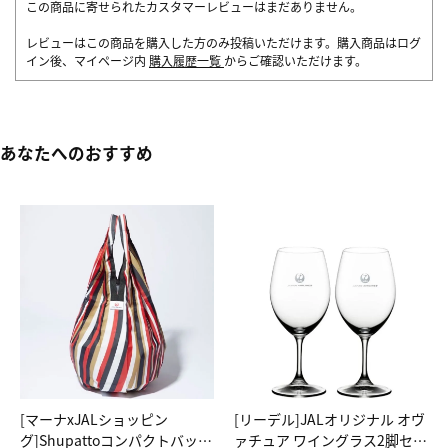
この商品に寄せられたカスタマーレビューはまだありません。
レビューはこの商品を購入した方のみ投稿いただけます。購入商品はログ
イン後、マイページ内
購入履歴一覧
からご確認いただけます。
あなたへのおすすめ
[マーナxJALショッピン
[リーデル]JALオリジナル オヴ
グ]Shupattoコンパクトバッグ
ァチュア ワイングラス2脚セッ