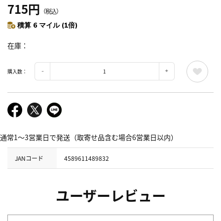
715円
（税込）
積算 6 マイル (1倍)
在庫
購入数：
通常1～3営業日で発送（取寄せ品含む場合6営業日以内）
JANコード
4589611489832
ユーザーレビュー