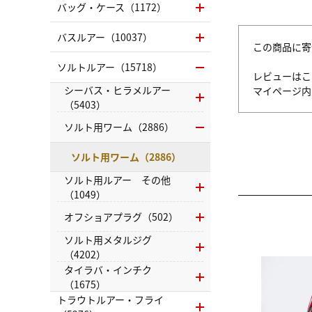
バッグ・ケース（1172）
バスルアー（10037）
この商品に寄
ソルトルアー（15718）
レビューはこ
シーバス・ヒラメルアー
マイページ
（5403）
ソルト用ワーム（2886）
ソルト用ワーム（2886）
ソルト用ルアー その他
（1049）
オフショアプラグ（502）
ソルト用メタルジグ
（4202）
タイラバ・インチク
（1675）
トラウトルアー・フライ