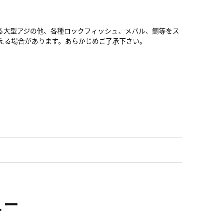
る大型アジの他、各種ロックフィッシュ、メバル、鯛等をス
て見える場合があります。あらかじめご了承下さい。
ュー