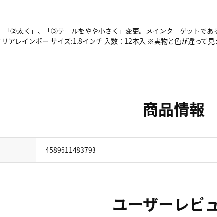
」、「②太く」、「③テールをやや小さく」変更。メインターゲットであ
クリアレインボー サイズ:1.8インチ 入数：12本入 ※実物と色が違っ
商品情報
4589611483793
ユーザーレビ