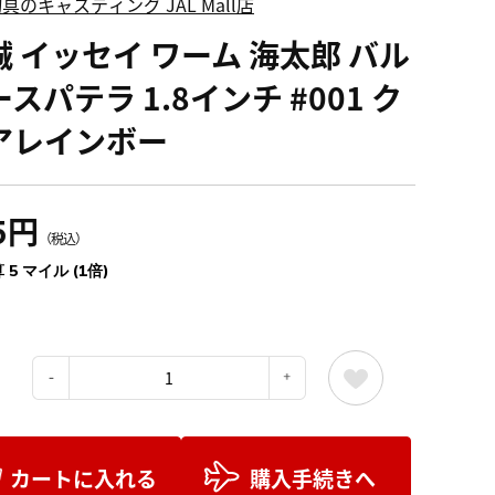
具のキャスティング JAL Mall店
誠 イッセイ ワーム 海太郎 バル
スパテラ 1.8インチ #001 ク
アレインボー
5円
（税込）
 5 マイル (1倍)
：
カートに入れる
購入手続きへ