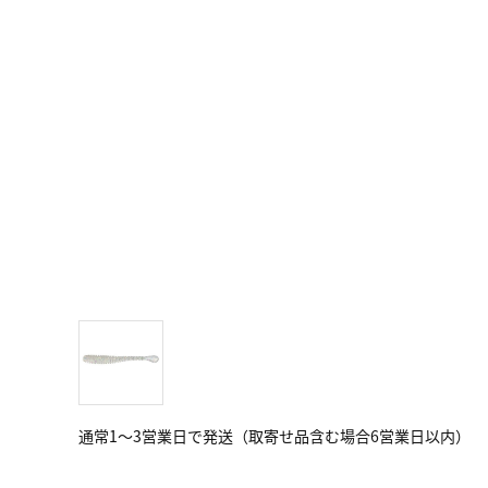
通常1～3営業日で発送（取寄せ品含む場合6営業日以内）