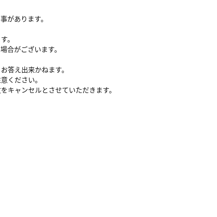
る事があります。
ます。
い場合がございます。
、お答え出来かねます。
注意ください。
文をキャンセルとさせていただきます。