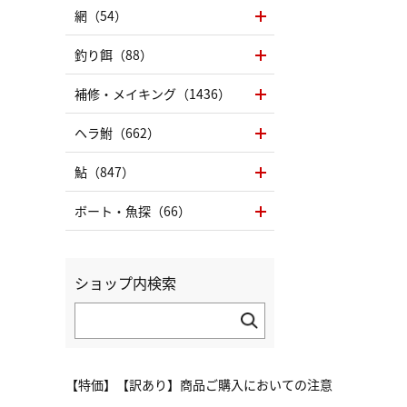
網（54）
釣り餌（88）
補修・メイキング（1436）
ヘラ鮒（662）
鮎（847）
ボート・魚探（66）
ショップ内検索
【特価】【訳あり】商品ご購入においての注意