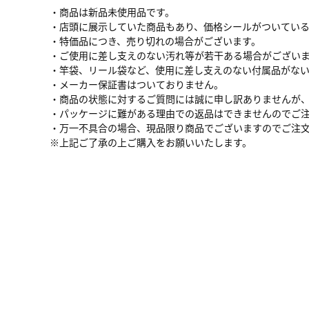
・商品は新品未使用品です。
・店頭に展示していた商品もあり、価格シールがついてい
・特価品につき、売り切れの場合がございます。
・ご使用に差し支えのない汚れ等が若干ある場合がござい
・竿袋、リール袋など、使用に差し支えのない付属品がな
・メーカー保証書はついておりません。
・商品の状態に対するご質問には誠に申し訳ありませんが
・パッケージに難がある理由での返品はできませんのでご
・万一不具合の場合、現品限り商品でございますのでご注
※上記ご了承の上ご購入をお願いいたします。