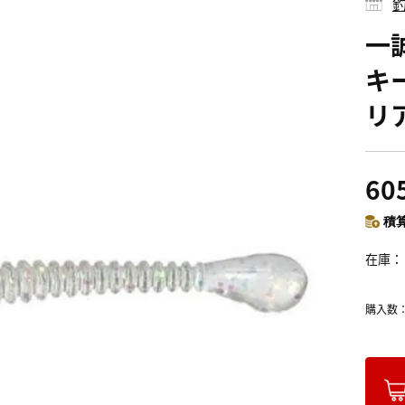
釣
一
キー
リ
60
積算
在庫
購入数