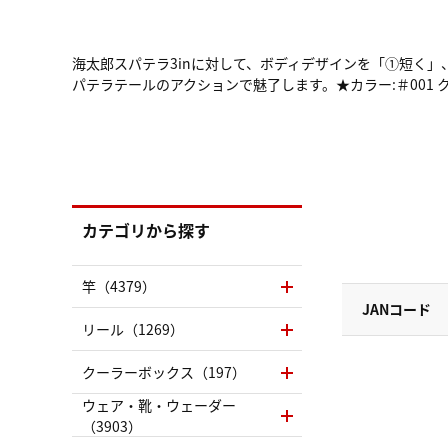
海太郎スパテラ3inに対して、ボディデザインを「①短く
パテラテールのアクションで魅了します。★カラー:＃001 
カテゴリから探す
竿（4379）
JANコード
リール（1269）
クーラーボックス（197）
ウェア・靴・ウェーダー
（3903）