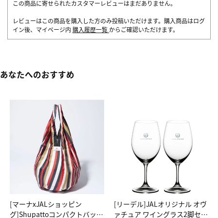
この商品に寄せられたカスタマーレビューはまだありません。
レビューはこの商品を購入した方のみ投稿いただけます。購入商品はログ
イン後、マイページ内
購入履歴一覧
からご確認いただけます。
あなたへのおすすめ
[マーナxJALショッピン
[リーデル]JALオリジナル オヴ
グ]Shupattoコンパクトバッグ
ァチュア ワイングラス2脚セッ