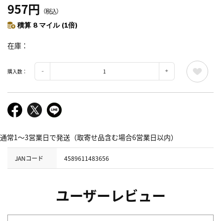
957円
（税込）
積算 8 マイル (1倍)
在庫
購入数：
通常1～3営業日で発送（取寄せ品含む場合6営業日以内）
JANコード
4589611483656
ユーザーレビュー