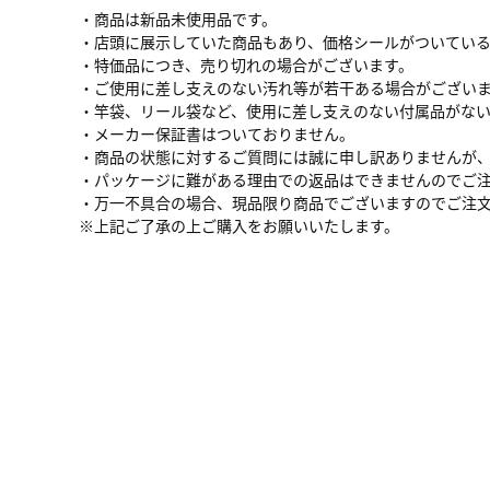
・商品は新品未使用品です。
・店頭に展示していた商品もあり、価格シールがついてい
・特価品につき、売り切れの場合がございます。
・ご使用に差し支えのない汚れ等が若干ある場合がござい
・竿袋、リール袋など、使用に差し支えのない付属品がな
・メーカー保証書はついておりません。
・商品の状態に対するご質問には誠に申し訳ありませんが
・パッケージに難がある理由での返品はできませんのでご
・万一不具合の場合、現品限り商品でございますのでご注
※上記ご了承の上ご購入をお願いいたします。