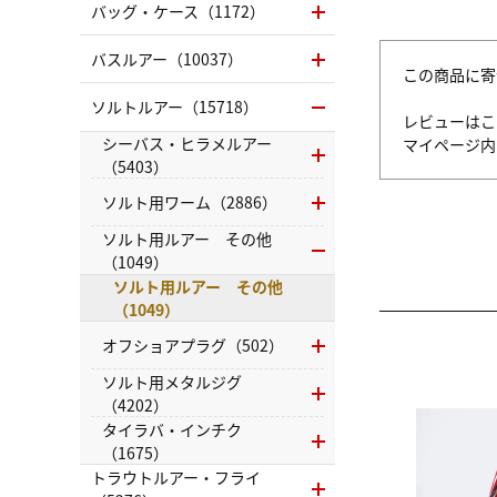
バッグ・ケース（1172）
バスルアー（10037）
この商品に寄
ソルトルアー（15718）
レビューはこ
シーバス・ヒラメルアー
マイページ
（5403）
ソルト用ワーム（2886）
ソルト用ルアー その他
（1049）
ソルト用ルアー その他
（1049）
オフショアプラグ（502）
ソルト用メタルジグ
（4202）
タイラバ・インチク
（1675）
トラウトルアー・フライ