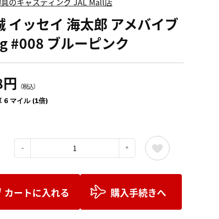
具のキャスティング JAL Mall店
誠 イッセイ 海太郎 アメバイブ
7g #008 ブルーピンク
8円
（税込）
 6 マイル (1倍)
：
カートに入れる
購入手続きへ