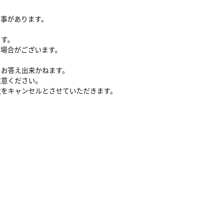
る事があります。
ます。
い場合がございます。
、お答え出来かねます。
注意ください。
文をキャンセルとさせていただきます。