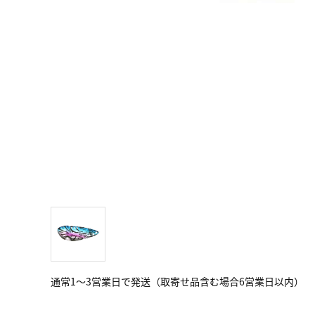
通常1～3営業日で発送（取寄せ品含む場合6営業日以内）