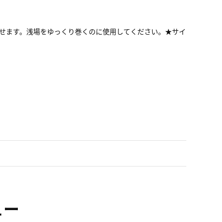
せます。浅場をゆっくり巻くのに使用してください。★サイ
ュー