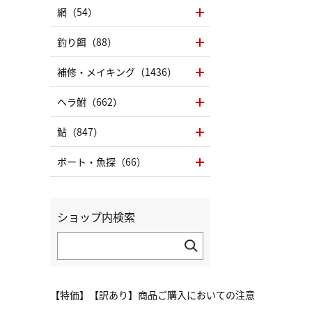
網（54）
釣り餌（88）
補修・メイキング（1436）
ヘラ鮒（662）
鮎（847）
ボート・魚探（66）
ショップ内検索
【特価】【訳あり】商品ご購入においての注意