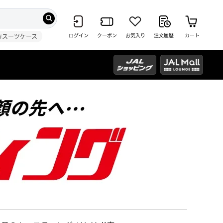
ログイン
クーポン
お気入り
注文履歴
カート
#スーツケース