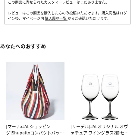
この商品に寄せられたカスタマーレビューはまだありません。
レビューはこの商品を購入した方のみ投稿いただけます。購入商品はログ
イン後、マイページ内
購入履歴一覧
からご確認いただけます。
あなたへのおすすめ
[マーナxJALショッピン
[リーデル]JALオリジナル オヴ
グ]Shupattoコンパクトバッグ
ァチュア ワイングラス2脚セッ