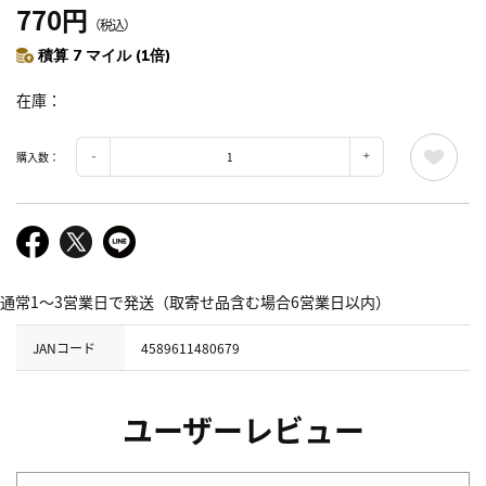
770円
（税込）
積算 7 マイル (1倍)
在庫
購入数：
通常1～3営業日で発送（取寄せ品含む場合6営業日以内）
JANコード
4589611480679
ユーザーレビュー