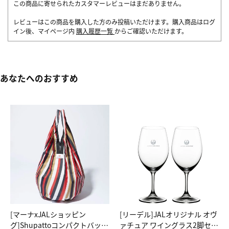
この商品に寄せられたカスタマーレビューはまだありません。
レビューはこの商品を購入した方のみ投稿いただけます。購入商品はログ
イン後、マイページ内
購入履歴一覧
からご確認いただけます。
あなたへのおすすめ
[マーナxJALショッピン
[リーデル]JALオリジナル オヴ
グ]Shupattoコンパクトバッグ
ァチュア ワイングラス2脚セッ