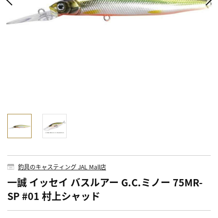
釣具のキャスティング JAL Mall店
一誠 イッセイ バスルアー G.C.ミノー 75MR-
SP #01 村上シャッド