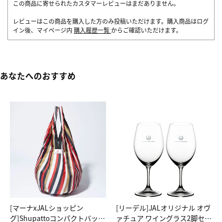
この商品に寄せられたカスタマーレビューはまだありません。
レビューはこの商品を購入した方のみ投稿いただけます。購入商品はログ
イン後、マイページ内
購入履歴一覧
からご確認いただけます。
あなたへのおすすめ
[マーナxJALショッピン
[リーデル]JALオリジナル オヴ
グ]Shupattoコンパクトバッグ
ァチュア ワイングラス2脚セッ