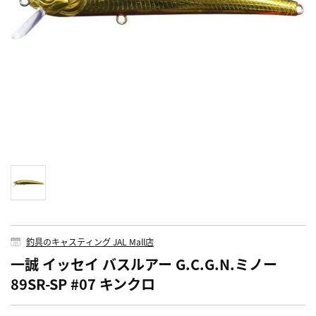
釣具のキャスティング JAL Mall店
一誠 イッセイ バスルアー G.C.G.N.ミノー
89SR-SP #07 キンクロ