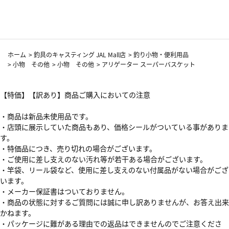
カーフ柄
ホーム
>
釣具のキャスティング JAL Mall店
>
釣り小物・便利用品
>
小物 その他
>
小物 その他
>
アリゲーター スーパーバスケット
【特価】【訳あり】商品ご購入においての注意
・商品は新品未使用品です。
・店頭に展示していた商品もあり、価格シールがついている事がありま
す。
・特価品につき、売り切れの場合がございます。
・ご使用に差し支えのない汚れ等が若干ある場合がございます。
・竿袋、リール袋など、使用に差し支えのない付属品がない場合がござ
います。
・メーカー保証書はついておりません。
・商品の状態に対するご質問には誠に申し訳ありませんが、お答え出来
かねます。
・パッケージに難がある理由での返品はできませんのでご注意くださ