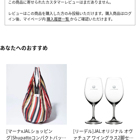
この商品に寄せられたカスタマーレビューはまだありません。
レビューはこの商品を購入した方のみ投稿いただけます。購入商品はログ
イン後、マイページ内
購入履歴一覧
からご確認いただけます。
あなたへのおすすめ
[マーナxJALショッピン
[リーデル]JALオリジナル オヴ
グ]Shupattoコンパクトバッグ
ァチュア ワイングラス2脚セッ