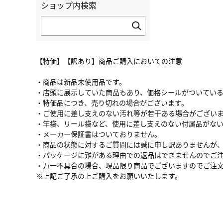
ショップ内検索
【特価】【訳あり】商品ご購入においての注意
・商品は新品未使用品です。
・店頭に展示していた商品もあり、価格シールがついてい
・特価品につき、売り切れの場合がございます。
・ご使用に差し支えのない汚れ等が若干ある場合がござい
・竿袋、リール袋など、使用に差し支えのない付属品がな
・メーカー保証書はついておりません。
・商品の状態に対するご質問には誠に申し訳ありませんが
・パッケージに難がある理由での返品はできませんのでご
・万一不具合の場合、現品限り商品でございますのでご注
※上記ご了承の上ご購入をお願いいたします。