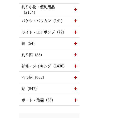
釣り小物・便利用品
（2154）
バケツ・バッカン（141）
ライト・エアポンプ（72）
網（54）
釣り餌（88）
補修・メイキング（1436）
ヘラ鮒（662）
鮎（847）
ボート・魚探（66）