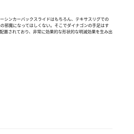
ノーシンカーバックスライドはもちろん、テキサスリグでの
入の邪魔になってほしくない。そこでダイナゴンの手足はす
配置されており、非常に効果的な形状的な明滅効果を生み出