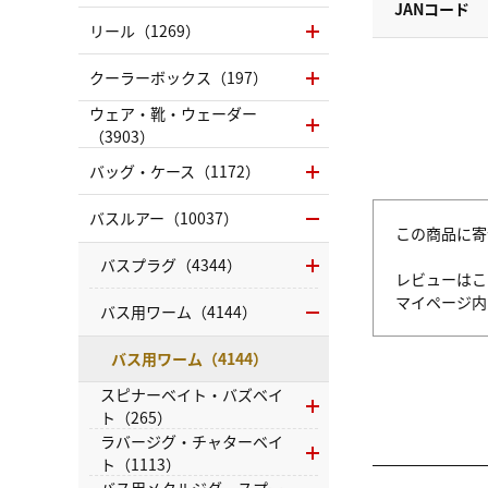
JANコード
リール（1269）
クーラーボックス（197）
ウェア・靴・ウェーダー
（3903）
バッグ・ケース（1172）
バスルアー（10037）
この商品に寄
バスプラグ（4344）
レビューはこ
マイページ
バス用ワーム（4144）
バス用ワーム（4144）
スピナーベイト・バズベイ
ト（265）
ラバージグ・チャターベイ
ト（1113）
バス用メタルジグ・スプー