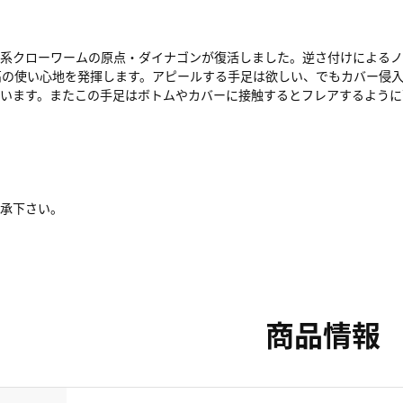
ド系クローワームの原点・ダイナゴンが復活しました。逆さ付けによる
高の使い心地を発揮します。アピールする手足は欲しい、でもカバー侵
ています。またこの手足はボトムやカバーに接触するとフレアするように
了承下さい。
商品情報