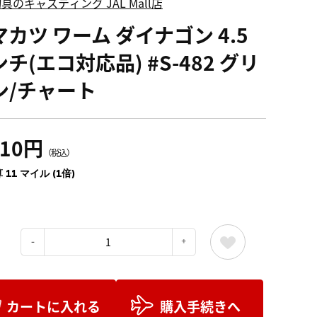
具のキャスティング JAL Mall店
カツ ワーム ダイナゴン 4.5
チ(エコ対応品) #S-482 グリ
ン/チャート
210円
（税込）
 11 マイル (1倍)
：
カートに入れる
購入手続きへ