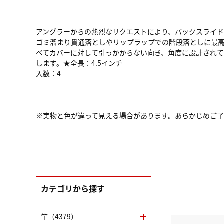
アングラーからの熱烈なリクエストにより、バックスライ
ゴミ溜まり貫通落としやリップラップでの階段落としに最
べてカバーに対して引っかからない向き、角度に設計され
します。★全長：4.5インチ
入数：4
※実物と色が違って見える場合があります。あらかじめご
カテゴリから探す
竿（4379）