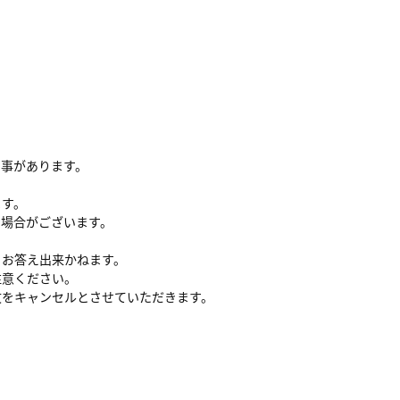
る事があります。
ます。
い場合がございます。
、お答え出来かねます。
注意ください。
文をキャンセルとさせていただきます。