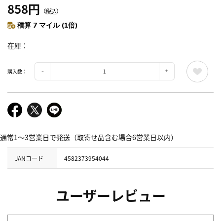
858円
（税込）
積算 7 マイル (1倍)
在庫
購入数：
通常1～3営業日で発送（取寄せ品含む場合6営業日以内）
JANコード
4582373954044
ユーザーレビュー