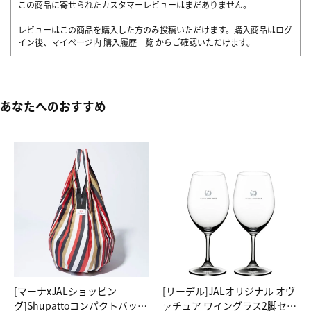
この商品に寄せられたカスタマーレビューはまだありません。
レビューはこの商品を購入した方のみ投稿いただけます。購入商品はログ
イン後、マイページ内
購入履歴一覧
からご確認いただけます。
あなたへのおすすめ
[マーナxJALショッピン
[リーデル]JALオリジナル オヴ
グ]Shupattoコンパクトバッグ
ァチュア ワイングラス2脚セッ