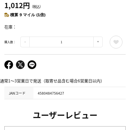
1,012円
（税込）
積算 9 マイル (1倍)
在庫
購入数：
通常1～3営業日で発送（取寄せ品含む場合6営業日以内）
JANコード
4580484756427
ユーザーレビュー