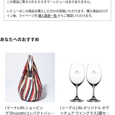
この商品に寄せられたカスタマーレビューはまだありません。
レビューはこの商品を購入した方のみ投稿いただけます。購入商品はログ
イン後、マイページ内
購入履歴一覧
からご確認いただけます。
あなたへのおすすめ
[マーナxJALショッピン
[リーデル]JALオリジナル オヴ
グ]Shupattoコンパクトバッグ
ァチュア ワイングラス2脚セッ