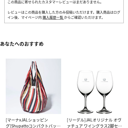
この商品に寄せられたカスタマーレビューはまだありません。
レビューはこの商品を購入した方のみ投稿いただけます。購入商品はログ
イン後、マイページ内
購入履歴一覧
からご確認いただけます。
あなたへのおすすめ
[マーナxJALショッピン
[リーデル]JALオリジナル オヴ
グ]Shupattoコンパクトバッグ
ァチュア ワイングラス2脚セッ