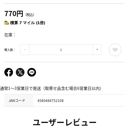
770円
（税込）
積算 7 マイル (1倍)
在庫
購入数：
通常1～3営業日で発送（取寄せ品含む場合6営業日以内）
JANコード
4580484752108
ユーザーレビュー