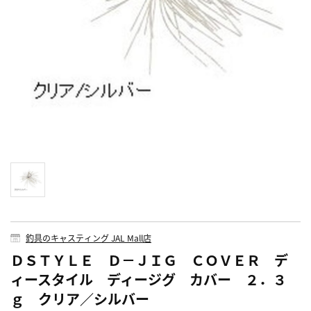
釣具のキャスティング JAL Mall店
ＤＳＴＹＬＥ Ｄ－ＪＩＧ ＣＯＶＥＲ デ
ィースタイル ディージグ カバー ２．３
ｇ クリア／シルバー