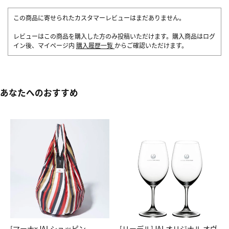
この商品に寄せられたカスタマーレビューはまだありません。
レビューはこの商品を購入した方のみ投稿いただけます。購入商品はログ
イン後、マイページ内
購入履歴一覧
からご確認いただけます。
あなたへのおすすめ
[マーナxJALショッピン
[リーデル]JALオリジナル オヴ