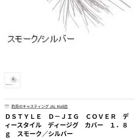
釣具のキャスティング JAL Mall店
ＤＳＴＹＬＥ Ｄ－ＪＩＧ ＣＯＶＥＲ デ
ィースタイル ディージグ カバー １．８
ｇ スモーク／シルバー