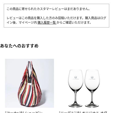
この商品に寄せられたカスタマーレビューはまだありません。
レビューはこの商品を購入した方のみ投稿いただけます。購入商品はログ
イン後、マイページ内
購入履歴一覧
からご確認いただけます。
あなたへのおすすめ
[マーナxJALショッピン
[リーデル]JALオリジナル オヴ