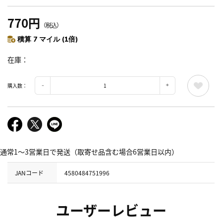
770円
（税込）
積算 7 マイル (1倍)
在庫
購入数：
通常1～3営業日で発送（取寄せ品含む場合6営業日以内）
JANコード
4580484751996
ユーザーレビュー