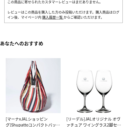
この商品に寄せられたカスタマーレビューはまだありません。
レビューはこの商品を購入した方のみ投稿いただけます。購入商品はログ
イン後、マイページ内
購入履歴一覧
からご確認いただけます。
あなたへのおすすめ
[マーナxJALショッピン
[リーデル]JALオリジナル オヴ
グ]Shupattoコンパクトバッグ
ァチュア ワイングラス2脚セッ