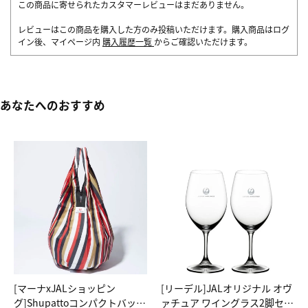
この商品に寄せられたカスタマーレビューはまだありません。
レビューはこの商品を購入した方のみ投稿いただけます。購入商品はログ
イン後、マイページ内
購入履歴一覧
からご確認いただけます。
あなたへのおすすめ
[マーナxJALショッピン
[リーデル]JALオリジナル オヴ
グ]Shupattoコンパクトバッグ
ァチュア ワイングラス2脚セッ