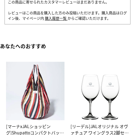
この商品に寄せられたカスタマーレビューはまだありません。
レビューはこの商品を購入した方のみ投稿いただけます。購入商品はログ
イン後、マイページ内
購入履歴一覧
からご確認いただけます。
あなたへのおすすめ
[マーナxJALショッピン
[リーデル]JALオリジナル オヴ
グ]Shupattoコンパクトバッグ
ァチュア ワイングラス2脚セッ