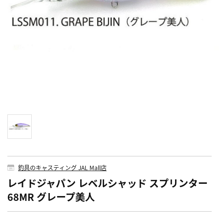
釣具のキャスティング JAL Mall店
レイドジャパン レベルシャッド スプリンター
68MR グレープ美人