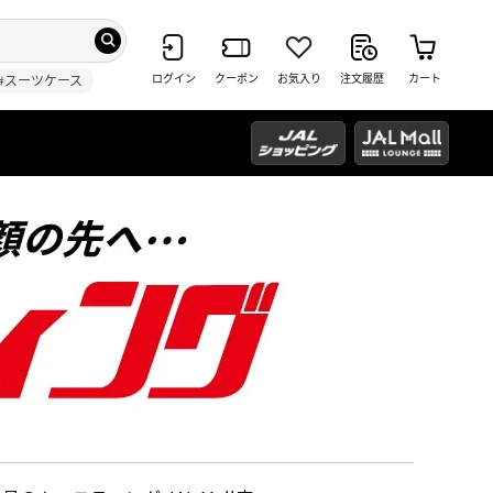
ログイン
クーポン
お気入り
注文履歴
カート
#スーツケース