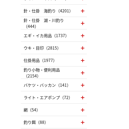
針・仕掛 海釣り（4201）
針・仕掛 湖・川釣り
（444）
エギ・イカ用品（1737）
ウキ・目印（2815）
仕掛用品（1977）
釣り小物・便利用品
（2154）
バケツ・バッカン（141）
ライト・エアポンプ（72）
網（54）
釣り餌（88）