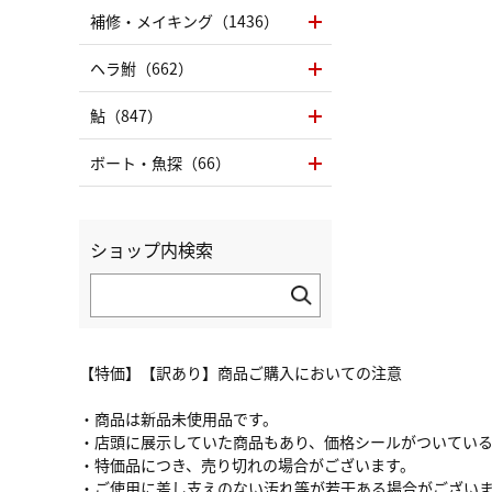
補修・メイキング（1436）
ヘラ鮒（662）
鮎（847）
ボート・魚探（66）
ショップ内検索
【特価】【訳あり】商品ご購入においての注意
・商品は新品未使用品です。
・店頭に展示していた商品もあり、価格シールがついてい
・特価品につき、売り切れの場合がございます。
・ご使用に差し支えのない汚れ等が若干ある場合がござい