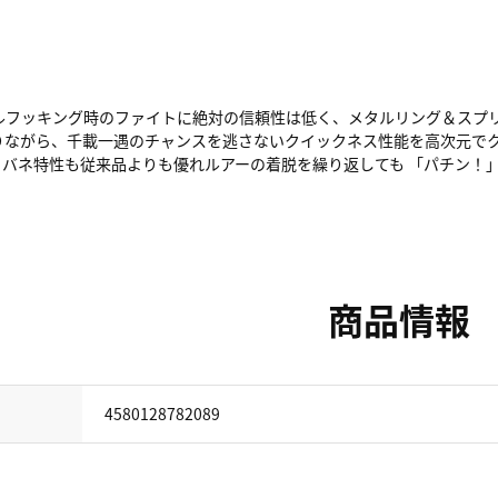
ルフッキング時のファイトに絶対の信頼性は低く、メタルリング＆スプ
りながら、千載一遇のチャンスを逃さないクイックネス性能を高次元でク
バネ特性も従来品よりも優れルアーの着脱を繰り返しても 「パチン！」
商品情報
4580128782089