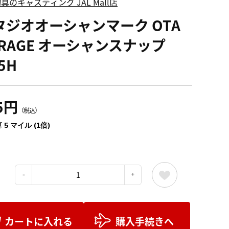
具のキャスティング JAL Mall店
タジオオーシャンマーク OTA
ARAGE オーシャンスナップ
5H
5円
（税込）
 5 マイル (1倍)
：
カートに入れる
購入手続きへ