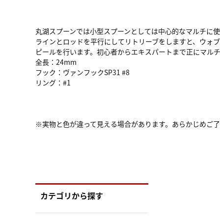
丸湖スプーンでは小型スプーンとしては中心的なマルチに
ラインとロッドを平行にしてリトリーブをしますと、ウォ
ピールを行います。初心者からエキスパートまで正にマルチ仕
全長：24mm
フック：ヴァンフックSP31 #8
リング：#1
※実物と色が違って見える場合があります。あらかじめご
カテゴリから探す