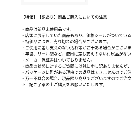
【特価】【訳あり】商品ご購入においての注意
・商品は新品未使用品です。
・店頭に展示していた商品もあり、価格シールがついてい
・特価品につき、売り切れの場合がございます。
・ご使用に差し支えのない汚れ等が若干ある場合がござい
・竿袋、リール袋など、使用に差し支えのない付属品がな
・メーカー保証書はついておりません。
・商品の状態に対するご質問には誠に申し訳ありませんが
・パッケージに難がある理由での返品はできませんのでご
・万一不具合の場合、現品限り商品でございますのでご注
※上記ご了承の上ご購入をお願いいたします。