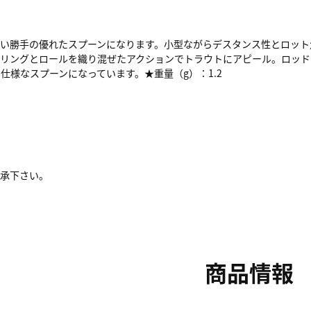
使い勝手の優れたスプーンになります。小型ながらデスタンス性とロット
ブリングとロールを織り混ぜたアクションでトラウトにアピール。ロッド
様なスプーンになっています。★重量（g）：1.2
了承下さい。
商品情報