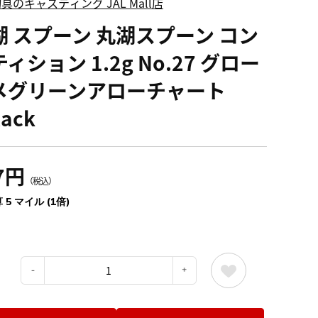
具のキャスティング JAL Mall店
湖 スプーン 丸湖スプーン コン
ィション 1.2g No.27 グロー
メグリーンアローチャート
lack
7円
（税込）
 5 マイル (1倍)
：