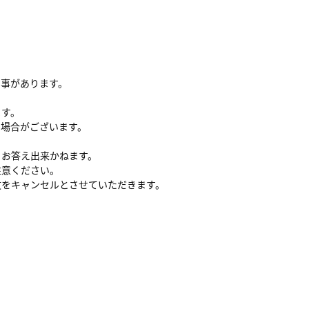
る事があります。
ます。
い場合がございます。
、お答え出来かねます。
注意ください。
文をキャンセルとさせていただきます。