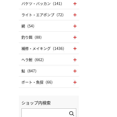
バケツ・バッカン（141）
ライト・エアポンプ（72）
網（54）
釣り餌（88）
補修・メイキング（1436）
ヘラ鮒（662）
鮎（847）
ボート・魚探（66）
ショップ内検索