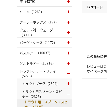
竿（4379）
JANコード
リール（1269）
クーラーボックス（197）
ウェア・靴・ウェーダー
（3903）
バッグ・ケース（1172）
バスルアー（10037）
この商品に寄
ソルトルアー（15718）
レビューはこ
トラウトルアー・フライ
マイページ
（5276）
トラウトプラグ（2694）
トラウト用スプーン・スピ
ナー（2325）
トラウト用 スプーン・スピ
ナー（2325）