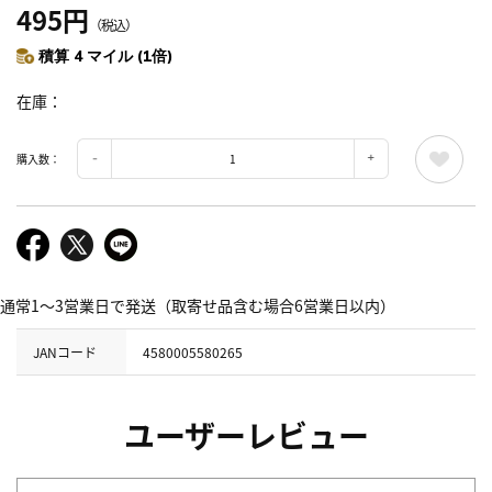
495円
（税込）
積算 4 マイル (1倍)
在庫
購入数：
通常1～3営業日で発送（取寄せ品含む場合6営業日以内）
JANコード
4580005580265
ユーザーレビュー