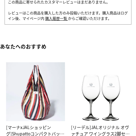
この商品に寄せられたカスタマーレビューはまだありません。
レビューはこの商品を購入した方のみ投稿いただけます。購入商品はログ
イン後、マイページ内
購入履歴一覧
からご確認いただけます。
あなたへのおすすめ
[マーナxJALショッピン
[リーデル]JALオリジナル オヴ
グ]Shupattoコンパクトバッグ
ァチュア ワイングラス2脚セッ