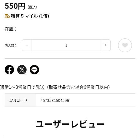
550円
（税込）
積算 5 マイル (1倍)
在庫
購入数：
通常1～3営業日で発送（取寄せ品含む場合6営業日以内）
JANコード
4573581504596
ユーザーレビュー