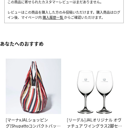
この商品に寄せられたカスタマーレビューはまだありません。
レビューはこの商品を購入した方のみ投稿いただけます。購入商品はログ
イン後、マイページ内
購入履歴一覧
からご確認いただけます。
あなたへのおすすめ
[マーナxJALショッピン
[リーデル]JALオリジナル オヴ
グ]Shupattoコンパクトバッグ
ァチュア ワイングラス2脚セッ