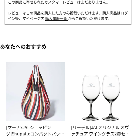
この商品に寄せられたカスタマーレビューはまだありません。
レビューはこの商品を購入した方のみ投稿いただけます。購入商品はログ
イン後、マイページ内
購入履歴一覧
からご確認いただけます。
あなたへのおすすめ
[マーナxJALショッピン
[リーデル]JALオリジナル オヴ
グ]Shupattoコンパクトバッグ
ァチュア ワイングラス2脚セッ