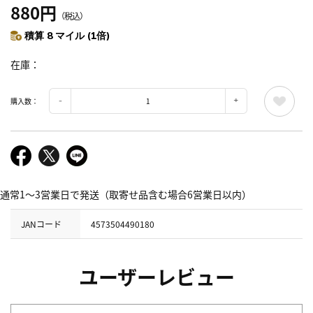
880円
（税込）
積算 8 マイル (1倍)
在庫
購入数：
通常1～3営業日で発送（取寄せ品含む場合6営業日以内）
JANコード
4573504490180
ユーザーレビュー