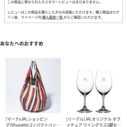
この商品に寄せられたカスタマーレビューはまだありません。
レビューはこの商品を購入した方のみ投稿いただけます。購入商品はログ
イン後、マイページ内
購入履歴一覧
からご確認いただけます。
あなたへのおすすめ
[マーナxJALショッピン
[リーデル]JALオリジナル オヴ
グ]Shupattoコンパクトバッグ
ァチュア ワイングラス2脚セッ