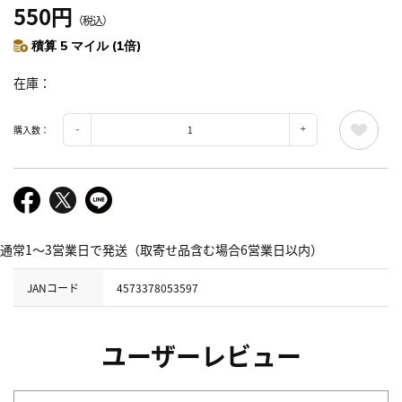
550円
（税込）
積算 5 マイル (1倍)
在庫
購入数：
通常1～3営業日で発送（取寄せ品含む場合6営業日以内）
JANコード
4573378053597
ユーザーレビュー