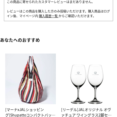
この商品に寄せられたカスタマーレビューはまだありません。
レビューはこの商品を購入した方のみ投稿いただけます。購入商品はログ
イン後、マイページ内
購入履歴一覧
からご確認いただけます。
あなたへのおすすめ
[マーナxJALショッピン
[リーデル]JALオリジナル オヴ
グ]Shupattoコンパクトバッグ
ァチュア ワイングラス2脚セッ