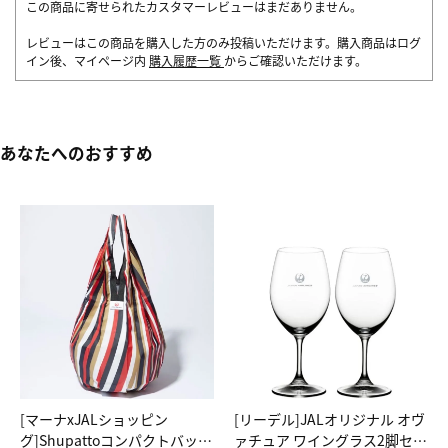
この商品に寄せられたカスタマーレビューはまだありません。
レビューはこの商品を購入した方のみ投稿いただけます。購入商品はログ
イン後、マイページ内
購入履歴一覧
からご確認いただけます。
あなたへのおすすめ
[マーナxJALショッピン
[リーデル]JALオリジナル オヴ
グ]Shupattoコンパクトバッグ
ァチュア ワイングラス2脚セッ