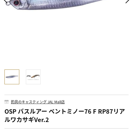
釣具のキャスティング JAL Mall店
OSP バスルアー ベントミノー76 F RP87リア
ルワカサギVer.2