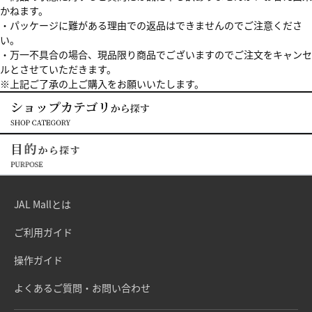
かねます。
・パッケージに難がある理由での返品はできませんのでご注意くださ
い。
・万一不具合の場合、現品限り商品でございますのでご注文をキャンセ
ルとさせていただきます。
※上記ご了承の上ご購入をお願いいたします。
JAL Mallとは
ご利用ガイド
操作ガイド
よくあるご質問・お問い合わせ