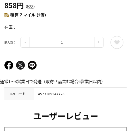
858円
（税込）
積算 7 マイル (1倍)
在庫
購入数：
通常1～3営業日で発送（取寄せ品含む場合6営業日以内）
JANコード
4573189547728
ユーザーレビュー