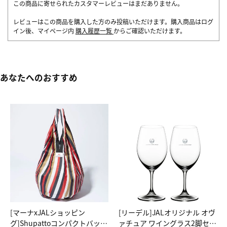
この商品に寄せられたカスタマーレビューはまだありません。
レビューはこの商品を購入した方のみ投稿いただけます。購入商品はログ
イン後、マイページ内
購入履歴一覧
からご確認いただけます。
あなたへのおすすめ
[マーナxJALショッピン
[リーデル]JALオリジナル オヴ
グ]Shupattoコンパクトバッグ
ァチュア ワイングラス2脚セッ