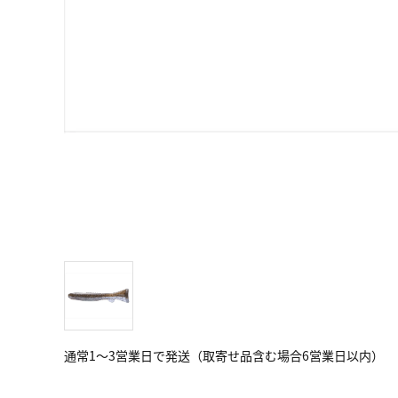
通常1～3営業日で発送（取寄せ品含む場合6営業日以内）