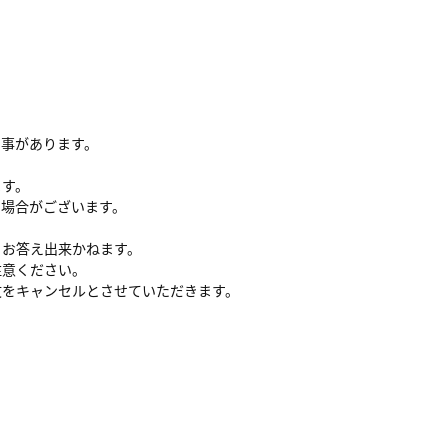
る事があります。
ます。
い場合がございます。
、お答え出来かねます。
注意ください。
文をキャンセルとさせていただきます。