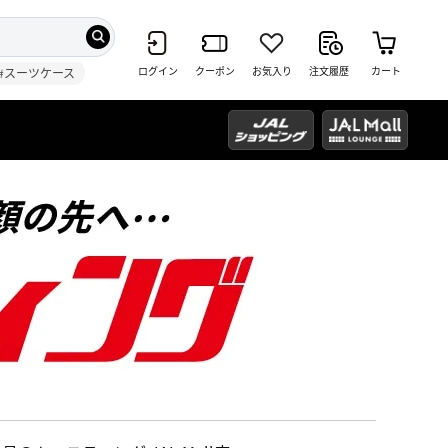
ログイン
クーポン
お気入り
注文履歴
カート
#スーツケース