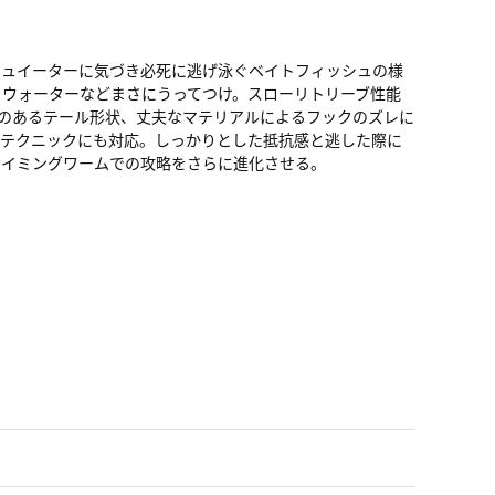
シュイーターに気づき必死に逃げ泳ぐベイトフィッシュの様
ウォーターなどまさにうってつけ。スローリトリーブ性能
のあるテール形状、丈夫なマテリアルによるフックのズレに
しテクニックにも対応。しっかりとした抵抗感と逃した際に
スイミングワームでの攻略をさらに進化させる。