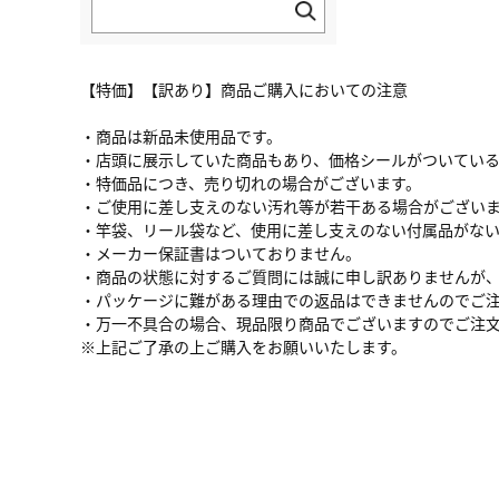
【特価】【訳あり】商品ご購入においての注意
・商品は新品未使用品です。
・店頭に展示していた商品もあり、価格シールがついてい
・特価品につき、売り切れの場合がございます。
・ご使用に差し支えのない汚れ等が若干ある場合がござい
・竿袋、リール袋など、使用に差し支えのない付属品がな
・メーカー保証書はついておりません。
・商品の状態に対するご質問には誠に申し訳ありませんが
・パッケージに難がある理由での返品はできませんのでご
・万一不具合の場合、現品限り商品でございますのでご注
※上記ご了承の上ご購入をお願いいたします。