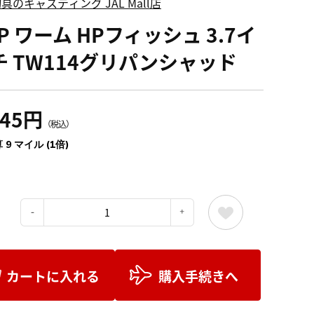
具のキャスティング JAL Mall店
P ワーム HPフィッシュ 3.7イ
チ TW114グリパンシャッド
045円
（税込）
 9 マイル (1倍)
：
カートに入れる
購入手続きへ