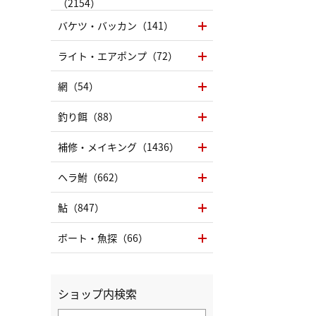
（2154）
バケツ・バッカン（141）
ライト・エアポンプ（72）
網（54）
釣り餌（88）
補修・メイキング（1436）
ヘラ鮒（662）
鮎（847）
ボート・魚探（66）
ショップ内検索