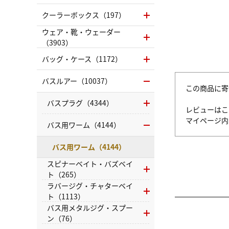
クーラーボックス（197）
ウェア・靴・ウェーダー
（3903）
バッグ・ケース（1172）
バスルアー（10037）
この商品に寄
バスプラグ（4344）
レビューはこ
マイページ
バス用ワーム（4144）
バス用ワーム（4144）
スピナーベイト・バズベイ
ト（265）
ラバージグ・チャターベイ
ト（1113）
バス用メタルジグ・スプー
ン（76）