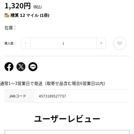
1,320円
（税込）
積算 12 マイル (1倍)
在庫
購入数：
通常1～3営業日で発送（取寄せ品含む場合6営業日以内）
JANコード
4573189527737
ユーザーレビュー