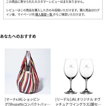
この商品に寄せられたカスタマーレビューはまだありません。
レビューはこの商品を購入した方のみ投稿いただけます。購入商品はログ
イン後、マイページ内
購入履歴一覧
からご確認いただけます。
あなたへのおすすめ
[マーナxJALショッピン
[リーデル]JALオリジナル オヴ
グ]Shupattoコンパクトバッグ
ァチュア ワイングラス2脚セッ