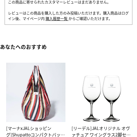
この商品に寄せられたカスタマーレビューはまだありません。
レビューはこの商品を購入した方のみ投稿いただけます。購入商品はログ
イン後、マイページ内
購入履歴一覧
からご確認いただけます。
あなたへのおすすめ
[マーナxJALショッピン
[リーデル]JALオリジナル オヴ
グ]Shupattoコンパクトバッグ
ァチュア ワイングラス2脚セッ