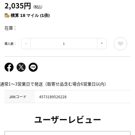
2,035円
（税込）
積算 18 マイル (1倍)
在庫
購入数：
通常1～3営業日で発送（取寄せ品含む場合6営業日以内）
JANコード
4573189526228
ユーザーレビュー