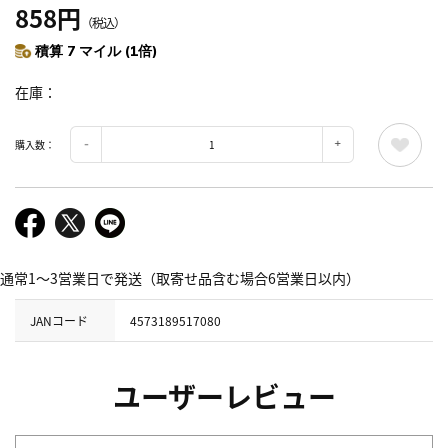
858円
（税込）
積算 7 マイル (1倍)
在庫
購入数：
通常1～3営業日で発送（取寄せ品含む場合6営業日以内）
JANコード
4573189517080
ユーザーレビュー