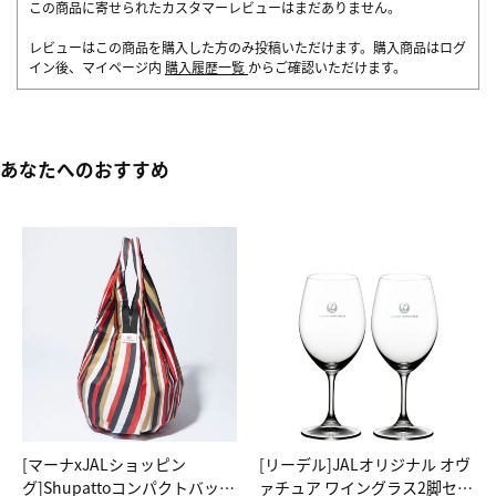
この商品に寄せられたカスタマーレビューはまだありません。
レビューはこの商品を購入した方のみ投稿いただけます。購入商品はログ
イン後、マイページ内
購入履歴一覧
からご確認いただけます。
あなたへのおすすめ
[マーナxJALショッピン
[リーデル]JALオリジナル オヴ
グ]Shupattoコンパクトバッグ
ァチュア ワイングラス2脚セッ