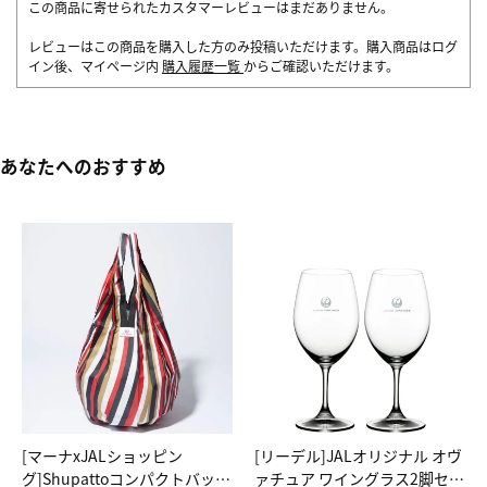
この商品に寄せられたカスタマーレビューはまだありません。
レビューはこの商品を購入した方のみ投稿いただけます。購入商品はログ
イン後、マイページ内
購入履歴一覧
からご確認いただけます。
あなたへのおすすめ
[マーナxJALショッピン
[リーデル]JALオリジナル オヴ
グ]Shupattoコンパクトバッグ
ァチュア ワイングラス2脚セッ