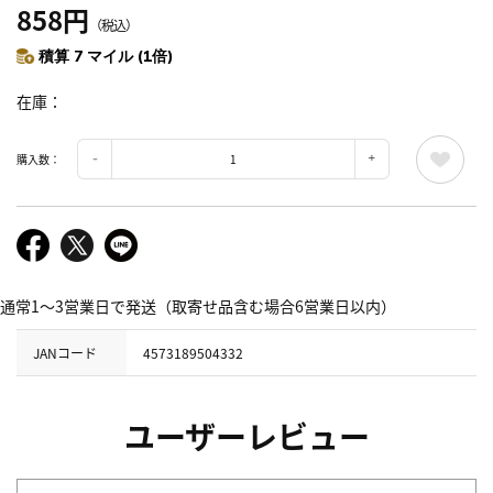
858円
（税込）
積算 7 マイル (1倍)
在庫
購入数：
通常1～3営業日で発送（取寄せ品含む場合6営業日以内）
JANコード
4573189504332
ユーザーレビュー