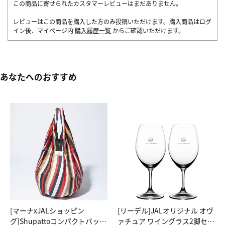
この商品に寄せられたカスタマーレビューはまだありません。
レビューはこの商品を購入した方のみ投稿いただけます。購入商品はログ
イン後、マイページ内
購入履歴一覧
からご確認いただけます。
あなたへのおすすめ
[マーナxJALショッピン
[リーデル]JALオリジナル オヴ
グ]Shupattoコンパクトバッグ
ァチュア ワイングラス2脚セッ