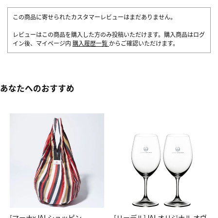
この商品に寄せられたカスタマーレビューはまだありません。
レビューはこの商品を購入した方のみ投稿いただけます。購入商品はログ
イン後、マイページ内
購入履歴一覧
からご確認いただけます。
あなたへのおすすめ
[マーナxJALショッピン
[リーデル]JALオリジナル オヴ